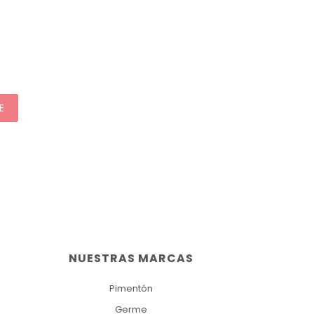
E
NUESTRAS MARCAS
Pimentón
Germe