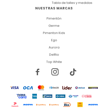
Tabla de talles y medidas
NUESTRAS MARCAS
Pimentón
Germe
Pimenton Kids
Ego
Aurora
DelRio
Top White

