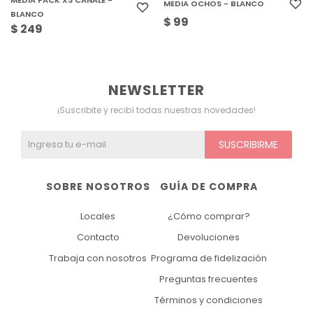
MEDIA PACK X3 CANALÉ -
MEDIA OCHOS - BLANCO
BLANCO
$
99
$
249
NEWSLETTER
¡Suscribite y recibí todas nuestras novedades!
SUSCRIBIRME
SOBRE NOSOTROS
GUÍA DE COMPRA
Locales
¿Cómo comprar?
Contacto
Devoluciones
Trabaja con nosotros
Programa de fidelización
Preguntas frecuentes
Términos y condiciones