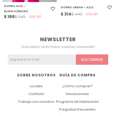
GORRO DUO -
GORRO URBAN - AZUL
BLANCO/NEGRO
$
314
$
449
30
$
199
$
349
43
NEWSLETTER
¡Suscribite y recibí todas nuestras novedades!
SUSCRIBIRME
SOBRE NOSOTROS
GUÍA DE COMPRA
Locales
¿Cómo comprar?
Contacto
Devoluciones
Trabaja con nosotros
Programa de fidelización
Preguntas frecuentes