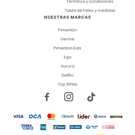
Términos y condiciones
Tabla de talles y medidas
NUESTRAS MARCAS
Pimentón
Germe
Pimenton Kids
Ego
Aurora
DelRio
Top White

