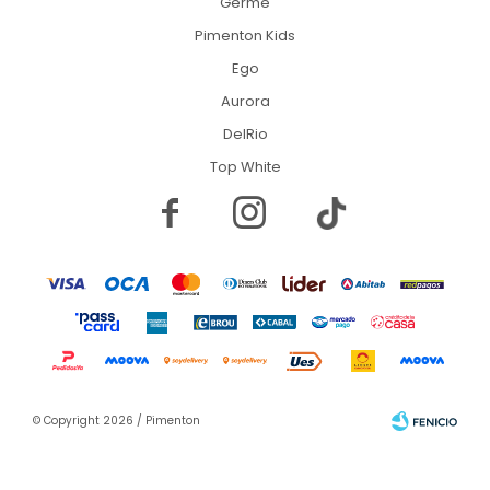
Germe
Pimenton Kids
Ego
Aurora
DelRio
Top White


© Copyright 2026 / Pimenton