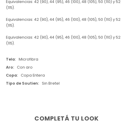
Equivalencias: 42 (90), 44 (95), 46 (100), 48 (105), 50 (110) y 52
(115).
Equivalencias: 42 (90), 44 (95), 46 (100), 48 (105), 50 (110) y 52
(115).
Equivalencias: 42 (90), 44 (95), 46 (100), 48 (105), 50 (110) y 52
(115).
Tela
Microfibra
Aro
Con aro
Copa
Copa Entera
Tipo de Soutien
Sin Bretel
COMPLETÁ TU LOOK