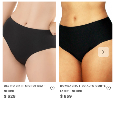
DEL RIO BIKINI MICROFIBRA -
BOMBACHA TIRO ALTO CORTE
NEGRO
LASER - NEGRO
$
629
$
659