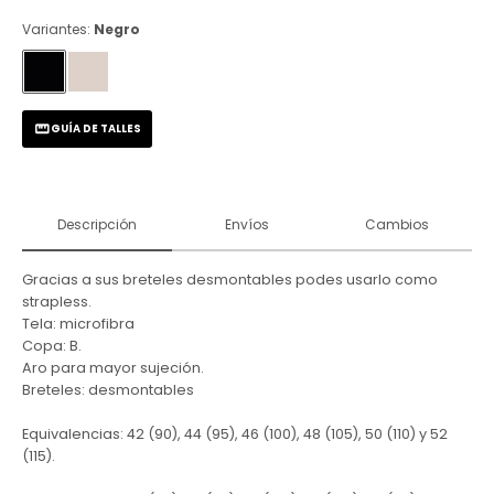
Variantes:
Negro
GUÍA DE TALLES
Descripción
Envíos
Cambios
Gracias a sus breteles desmontables podes usarlo como
strapless.
Tela: microfibra
Copa: B.
Aro para mayor sujeción.
Breteles: desmontables
Equivalencias: 42 (90), 44 (95), 46 (100), 48 (105), 50 (110) y 52
(115).