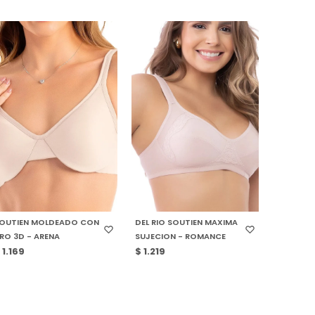
SELECCIONAR TALLE
SELECCIONAR TALLE
OUTIEN MOLDEADO CON
DEL RIO SOUTIEN MAXIMA
RO 3D - ARENA
SUJECION - ROMANCE
$
1.169
$
1.219