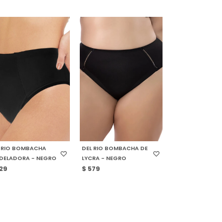
ELECCIONAR TALLE
SELECCIONAR TALLE
 RIO BOMBACHA
DEL RIO BOMBACHA DE
DELADORA - NEGRO
LYCRA - NEGRO
29
$
579