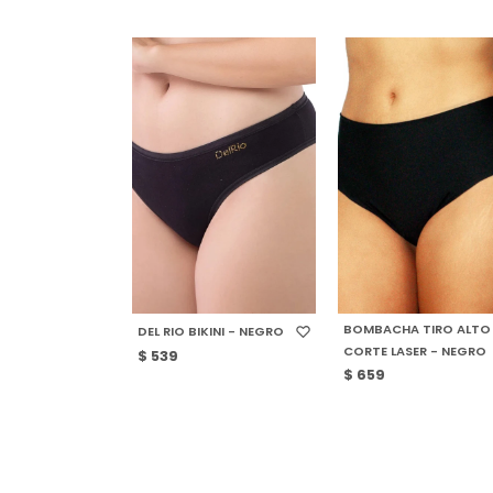
SELECCIONAR TALLE
SELECCIONAR TALLE
BOMBACHA TIRO ALTO
DEL RIO BIKINI - NEGRO
CORTE LASER - NEGRO
$
539
$
659