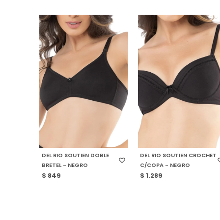
SELECCIONAR TALLE
SELECCIONAR TALLE
DEL RIO SOUTIEN DOBLE
DEL RIO SOUTIEN CROCHET
BRETEL - NEGRO
C/COPA - NEGRO
$
849
$
1.289