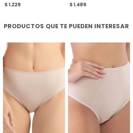
$
1.229
$
1.489
PRODUCTOS QUE TE PUEDEN INTERESAR