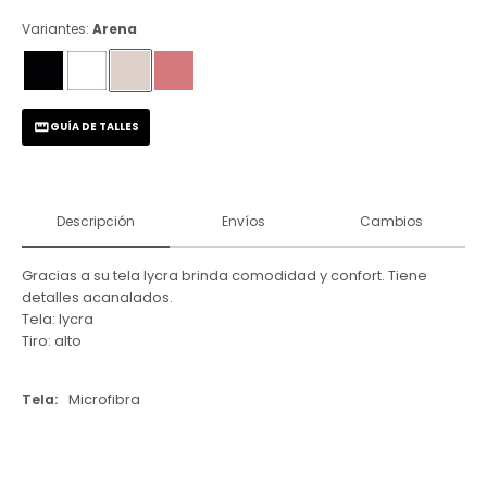
Variantes:
Arena
GUÍA DE TALLES
Descripción
Envíos
Cambios
Gracias a su tela lycra brinda comodidad y confort. Tiene
detalles acanalados.
Tela: lycra
Tiro: alto
Tela
Microfibra