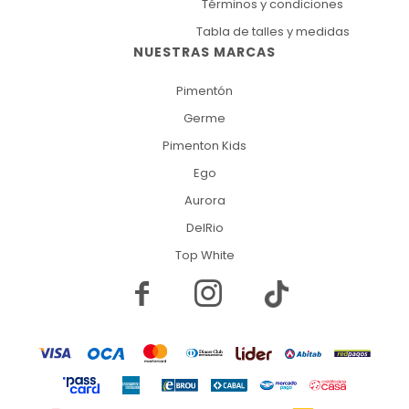
Términos y condiciones
Tabla de talles y medidas
NUESTRAS MARCAS
Pimentón
Germe
Pimenton Kids
Ego
Aurora
DelRio
Top White

