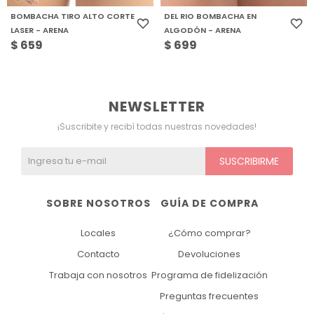
BOMBACHA TIRO ALTO CORTE
DEL RIO BOMBACHA EN
LASER - ARENA
ALGODÓN - ARENA
$
659
$
699
NEWSLETTER
¡Suscribite y recibí todas nuestras novedades!
SUSCRIBIRME
SOBRE NOSOTROS
GUÍA DE COMPRA
Locales
¿Cómo comprar?
Contacto
Devoluciones
Trabaja con nosotros
Programa de fidelización
Preguntas frecuentes