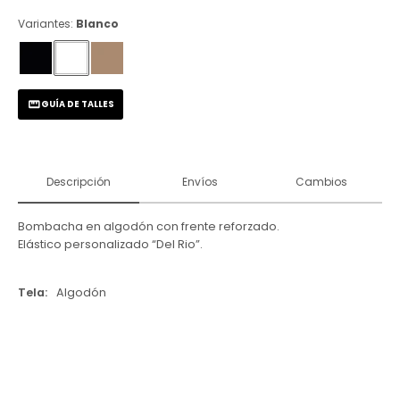
Variantes:
Blanco
GUÍA DE TALLES
Descripción
Envíos
Cambios
Bombacha en algodón con frente reforzado.
Elástico personalizado “Del Rio”.
Tela
Algodón