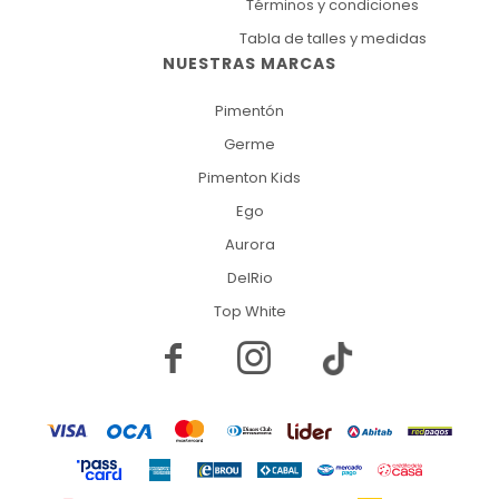
Términos y condiciones
Tabla de talles y medidas
NUESTRAS MARCAS
Pimentón
Germe
Pimenton Kids
Ego
Aurora
DelRio
Top White

