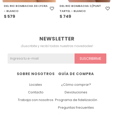
DEL RIO BOMBACHA DE LYCRA
DEL RIO BOMBACHA C/PUNT
- BLANCO
TARTEL - BLANCO
$
579
$
749
NEWSLETTER
¡Suscribite y recibí todas nuestras novedades!
SUSCRIBIRME
SOBRE NOSOTROS
GUÍA DE COMPRA
Locales
¿Cómo comprar?
Contacto
Devoluciones
Trabaja con nosotros
Programa de fidelización
Preguntas frecuentes