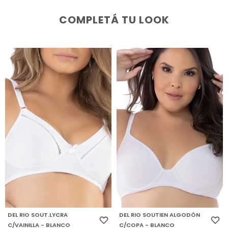
COMPLETÁ TU LOOK
DEL RIO SOUT.LYCRA
DEL RIO SOUTIEN ALGODÓN
C/VAINILLA - BLANCO
C/COPA - BLANCO