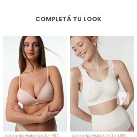
COMPLETÁ TU LOOK
SOUTIENES PIMENTÓN 3 X 1490
SOUTIENES PIMENTÓN 3 X $990