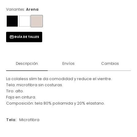
Variantes:
Arena
GUÍA DE TALLES
Descripción
Envíos
Cambios
La colaless slim te da comodidad y reduce el vientre.
Tela: microfibra sin costuras.
Tiro: alto.
Faja en cintura.
Composición: tela 80% poliamida y 20% elastano.
Tela
Microfibra