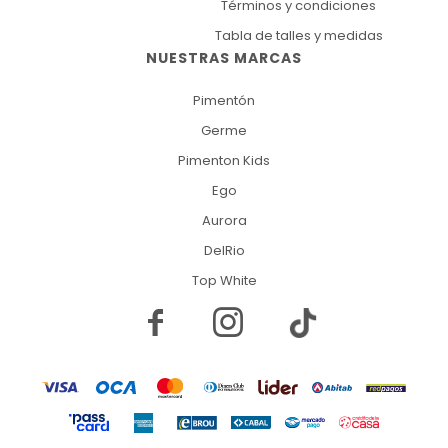
Términos y condiciones
Tabla de talles y medidas
NUESTRAS MARCAS
Pimentón
Germe
Pimenton Kids
Ego
Aurora
DelRio
Top White

