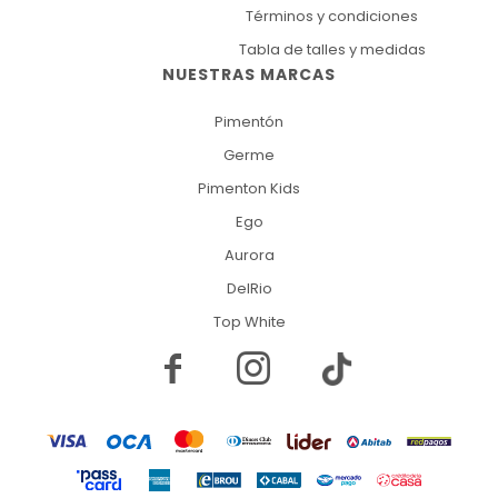
Términos y condiciones
Tabla de talles y medidas
NUESTRAS MARCAS
Pimentón
Germe
Pimenton Kids
Ego
Aurora
DelRio
Top White

