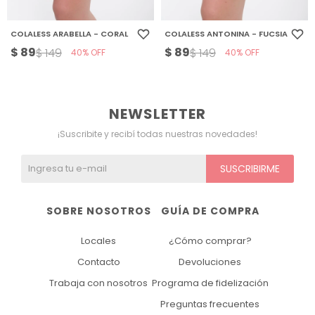
COLALESS ARABELLA - CORAL
COLALESS ANTONINA - FUCSIA
$
89
$
89
$
149
$
149
40
40
NEWSLETTER
¡Suscribite y recibí todas nuestras novedades!
SUSCRIBIRME
SOBRE NOSOTROS
GUÍA DE COMPRA
Locales
¿Cómo comprar?
Contacto
Devoluciones
Trabaja con nosotros
Programa de fidelización
Preguntas frecuentes