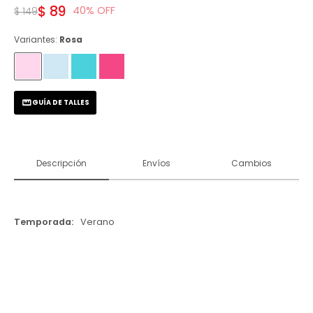
$
89
40
$
149
Variantes:
Rosa
GUÍA DE TALLES
Descripción
Envíos
Cambios
Temporada
Verano