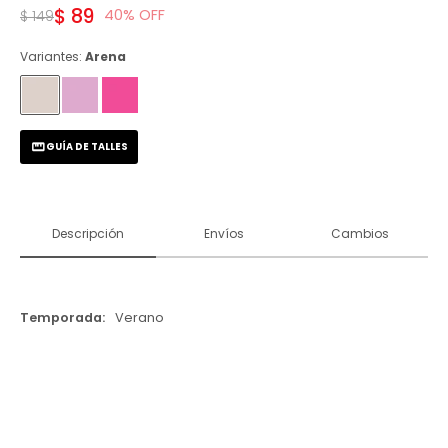
$
89
40
$
149
Variantes:
Arena
GUÍA DE TALLES
Descripción
Envíos
Cambios
Temporada
Verano