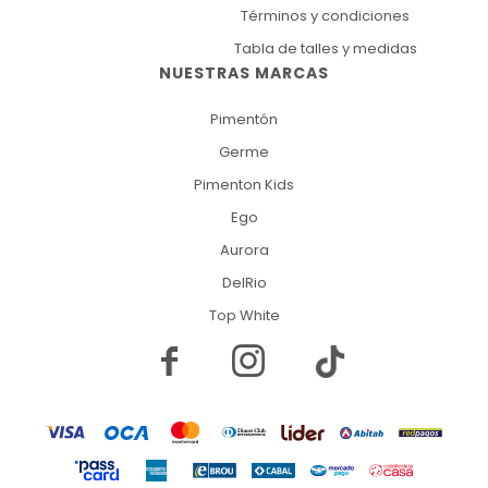
Términos y condiciones
Tabla de talles y medidas
NUESTRAS MARCAS
Pimentón
Germe
Pimenton Kids
Ego
Aurora
DelRio
Top White

