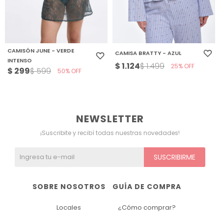
CAMISÓN JUNE - VERDE
CAMISA BRATTY - AZUL
INTENSO
$
1.124
$
1.499
25
$
299
$
599
50
NEWSLETTER
¡Suscribite y recibí todas nuestras novedades!
SUSCRIBIRME
SOBRE NOSOTROS
GUÍA DE COMPRA
Locales
¿Cómo comprar?