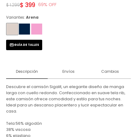
$
399
69
$
1.299
Variantes:
Arena
GUÍA DE TALLES
Descripción
Envíos
Cambios
Descubre el camisón Sigalit, un elegante diseño de manga
larga con cuello redondo. Confeccionado en suave tela rib,
este camisón ofrece comodidad y estilo para tus noches.
Ideal para un descanso placentero y lucir espectacular en
casa.
Tela:56% algodón
38% viscosa
6% elastano