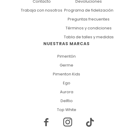
Contacto
Devoluciones
Trabaja con nosotros
Programa de fidelización
Preguntas frecuentes
Términos y condiciones
Tabla de talles y medidas
NUESTRAS MARCAS
Pimentón
Germe
Pimenton Kids
Ego
Aurora
DelRio
Top White

