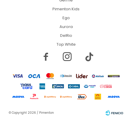
Germe
Pimenton Kids
Ego
Aurora
DelRio
Top White


© Copyright 2026 / Pimenton