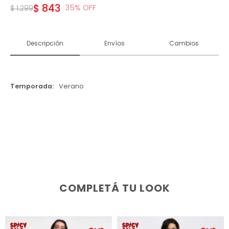
$
843
35
$
1.299
Descripción
Envíos
Cambios
Temporada
Verano
COMPLETÁ TU LOOK