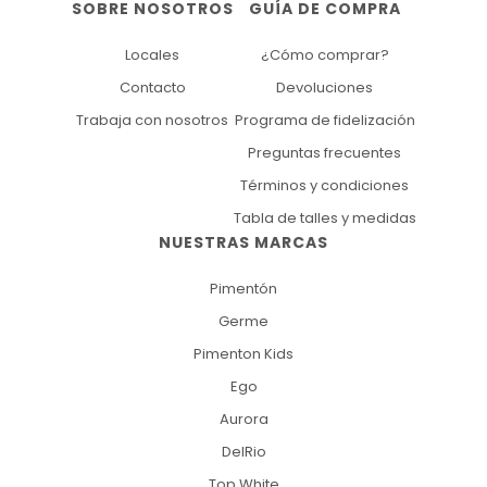
SOBRE NOSOTROS
GUÍA DE COMPRA
Locales
¿Cómo comprar?
Contacto
Devoluciones
Trabaja con nosotros
Programa de fidelización
Preguntas frecuentes
Términos y condiciones
Tabla de talles y medidas
NUESTRAS MARCAS
Pimentón
Germe
Pimenton Kids
Ego
Aurora
DelRio
Top White