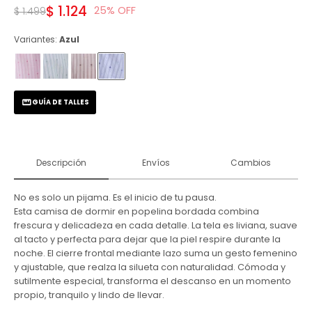
$
1.124
25
$
1.499
Variantes:
Azul
GUÍA DE TALLES
Descripción
Envíos
Cambios
No es solo un pijama. Es el inicio de tu pausa.
Esta camisa de dormir en popelina bordada combina
frescura y delicadeza en cada detalle. La tela es liviana, suave
al tacto y perfecta para dejar que la piel respire durante la
noche. El cierre frontal mediante lazo suma un gesto femenino
y ajustable, que realza la silueta con naturalidad. Cómoda y
sutilmente especial, transforma el descanso en un momento
propio, tranquilo y lindo de llevar.