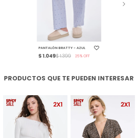
PANTALÓN BRATTY - AZUL
$
1.049
$
1.399
25
PRODUCTOS QUE TE PUEDEN INTERESAR