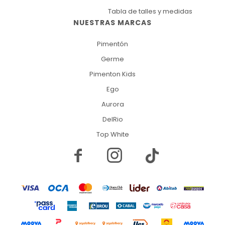
Tabla de talles y medidas
NUESTRAS MARCAS
Pimentón
Germe
Pimenton Kids
Ego
Aurora
DelRio
Top White

