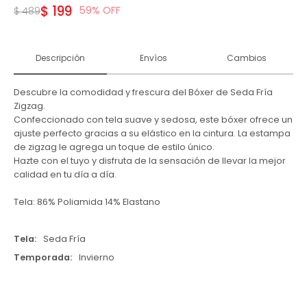
$
199
59
$
489
Descripción
Envíos
Cambios
Descubre la comodidad y frescura del Bóxer de Seda Fría
Zigzag.
Confeccionado con tela suave y sedosa, este bóxer ofrece un
ajuste perfecto gracias a su elástico en la cintura. La estampa
de zigzag le agrega un toque de estilo único.
Hazte con el tuyo y disfruta de la sensación de llevar la mejor
calidad en tu día a día.
Tela: 86% Poliamida 14% Elastano
Tela
Seda Fría
Temporada
Invierno