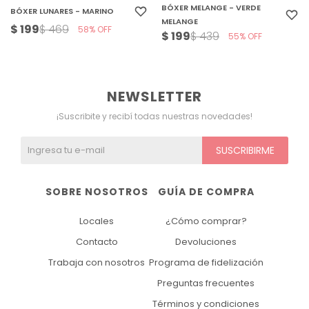
BÓXER MELANGE - VERDE
BÓXER LUNARES - MARINO
MELANGE
$
199
$
469
58
$
199
$
439
55
NEWSLETTER
¡Suscribite y recibí todas nuestras novedades!
SUSCRIBIRME
SOBRE NOSOTROS
GUÍA DE COMPRA
Locales
¿Cómo comprar?
Contacto
Devoluciones
Trabaja con nosotros
Programa de fidelización
Preguntas frecuentes
Términos y condiciones