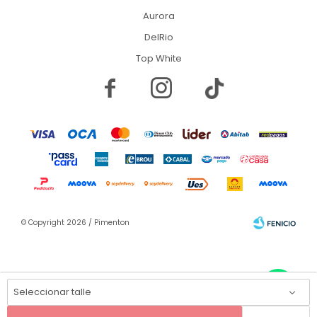
Aurora
DelRio
Top White


© Copyright 2026 / Pimenton
Seleccionar talle