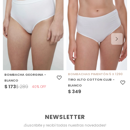
BOMBACHAS PIMENTÓN 5 X 1290
BOMBACHA GEORGINA -
TIRO ALTO COTTON CLUB -
BLANCO
BLANCO
$
173
$
289
40
$
349
NEWSLETTER
¡Suscribite y recibí todas nuestras novedades!