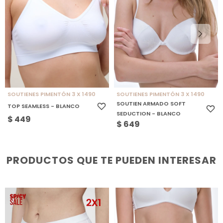
SOUTIENES PIMENTÓN 3 X 1490
SOUTIENES PIMENTÓN 3 X 1490
SOUTIEN ARMADO SOFT
TOP SEAMLESS - BLANCO
SEDUCTION - BLANCO
$
449
$
649
PRODUCTOS QUE TE PUEDEN INTERESAR