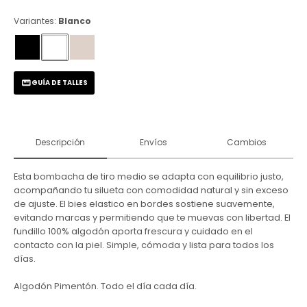
Variantes:
Blanco
GUÍA DE TALLES
Descripción
Envíos
Cambios
Esta bombacha de tiro medio se adapta con equilibrio justo,
acompañando tu silueta con comodidad natural y sin exceso
de ajuste. El bies elastico en bordes sostiene suavemente,
evitando marcas y permitiendo que te muevas con libertad. El
fundillo 100% algodón aporta frescura y cuidado en el
contacto con la piel. Simple, cómoda y lista para todos los
días.
Algodón Pimentón. Todo el día cada día.