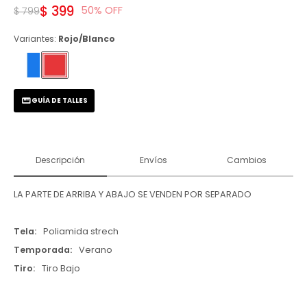
$
399
50
$
799
Variantes:
Rojo/Blanco
GUÍA DE TALLES
Descripción
Envíos
Cambios
LA PARTE DE ARRIBA Y ABAJO SE VENDEN POR SEPARADO
Tela
Poliamida strech
Temporada
Verano
Tiro
Tiro Bajo