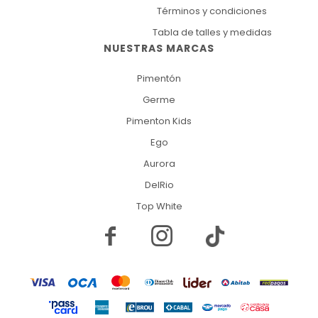
Términos y condiciones
Tabla de talles y medidas
NUESTRAS MARCAS
Pimentón
Germe
Pimenton Kids
Ego
Aurora
DelRio
Top White

