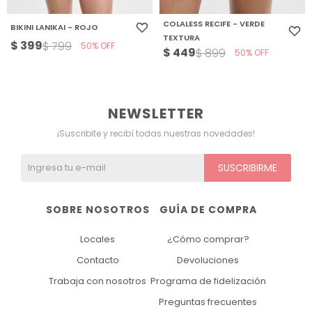
COLALESS RECIFE - VERDE
BIKINI LANIKAI - ROJO
TEXTURA
$
399
$
799
50
$
449
$
899
50
NEWSLETTER
¡Suscribite y recibí todas nuestras novedades!
SUSCRIBIRME
SOBRE NOSOTROS
GUÍA DE COMPRA
Locales
¿Cómo comprar?
Contacto
Devoluciones
Trabaja con nosotros
Programa de fidelización
Preguntas frecuentes