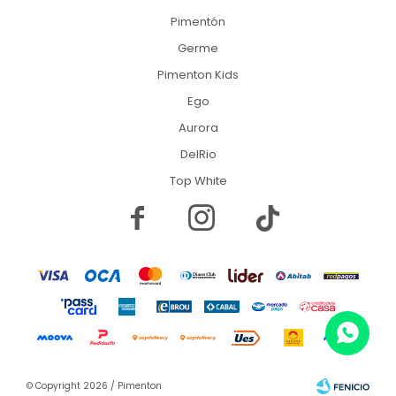
Pimentón
Germe
Pimenton Kids
Ego
Aurora
DelRio
Top White


© Copyright 2026 / Pimenton