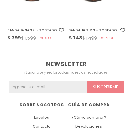
SANDALIA SAORI - TOSTADO
SANDALIA TIMO - TOSTADO
$
799
$
748
$
1.599
$
1.499
50
50
NEWSLETTER
¡Suscribite y recibí todas nuestras novedades!
SUSCRIBIRME
SOBRE NOSOTROS
GUÍA DE COMPRA
Locales
¿Cómo comprar?
Contacto
Devoluciones