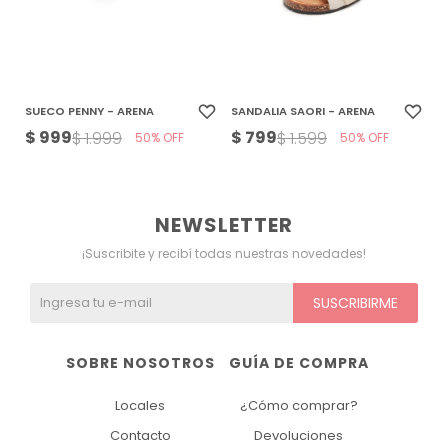
SUECO PENNY - ARENA
SANDALIA SAORI - ARENA
$
999
$
799
$
1.999
$
1.599
50
50
NEWSLETTER
¡Suscribite y recibí todas nuestras novedades!
SUSCRIBIRME
SOBRE NOSOTROS
GUÍA DE COMPRA
Locales
¿Cómo comprar?
Contacto
Devoluciones