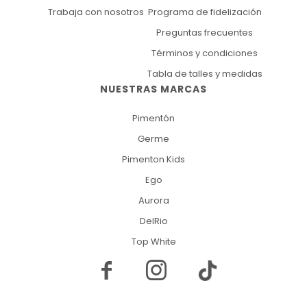
Trabaja con nosotros
Programa de fidelización
Preguntas frecuentes
Términos y condiciones
Tabla de talles y medidas
NUESTRAS MARCAS
Pimentón
Germe
Pimenton Kids
Ego
Aurora
DelRio
Top White

