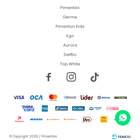
Pimentón
Germe
Pimenton Kids
Ego
Aurora
DelRio
Top White


© Copyright 2026 / Pimenton