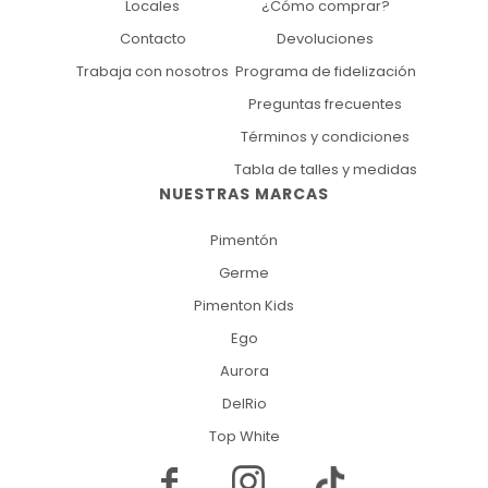
Locales
¿Cómo comprar?
Contacto
Devoluciones
Trabaja con nosotros
Programa de fidelización
Preguntas frecuentes
Términos y condiciones
Tabla de talles y medidas
NUESTRAS MARCAS
Pimentón
Germe
Pimenton Kids
Ego
Aurora
DelRio
Top White

