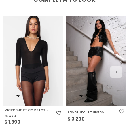
MICROSHORT COMPACT -
SHORT NOTE - NEGRO
NEGRO
$
3.290
$
1.390