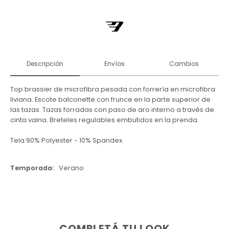
Descripción
Envíos
Cambios
Top brassier de microfibra pesada con forrería en microfibra
liviana. Escote balconette con frunce en la parte superior de
las tazas. Tazas forradas con paso de aro interno a través de
cinta vaina. Breteles regulables embutidos en la prenda.
Tela:90% Polyester - 10% Spandex.
Temporada
Verano
COMPLETÁ TU LOOK