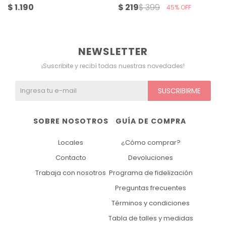
$
1.190
$
219
$
399
45
NEWSLETTER
¡Suscribite y recibí todas nuestras novedades!
SUSCRIBIRME
SOBRE NOSOTROS
GUÍA DE COMPRA
Locales
¿Cómo comprar?
Contacto
Devoluciones
Trabaja con nosotros
Programa de fidelización
Preguntas frecuentes
Términos y condiciones
Tabla de talles y medidas