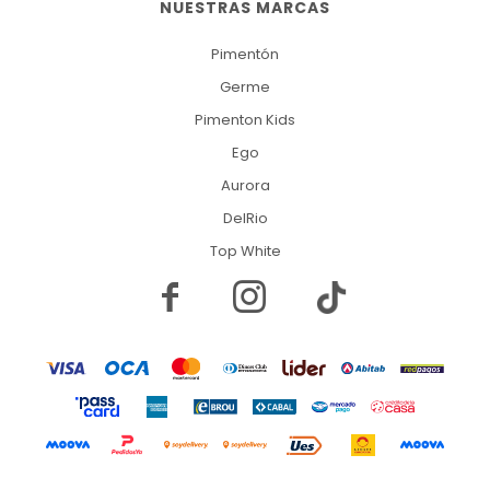
NUESTRAS MARCAS
Pimentón
Germe
Pimenton Kids
Ego
Aurora
DelRio
Top White

