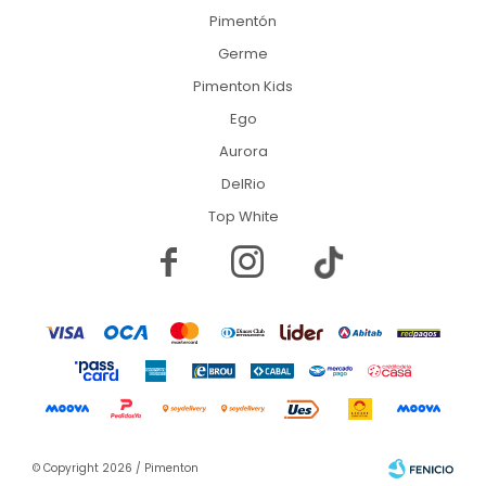
Pimentón
Germe
Pimenton Kids
Ego
Aurora
DelRio
Top White


© Copyright 2026 / Pimenton