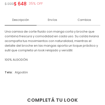
$
648
35
$
999
Descripción
Envíos
Cambios
Una camisa de corte fluido con manga corta y broche que
combina frescura y comodidad en cada uso. Su caída liviana
acompaña tus movimientos con naturalidad, mientras el
detalle del broche en las mangas aporta un toque práctico y
sutil que completa un look relajado y versátil.
100% ALGODÓN
Tela
Algodón
COMPLETÁ TU LOOK