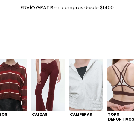
ENVÍO GRATIS en compras desde $1400
ENVÍO GRATIS en compras desde $1400
ZOS
CALZAS
CAMPERAS
TOPS
DEPORTIVO