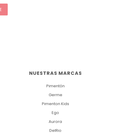
E
NUESTRAS MARCAS
Pimentón
Germe
Pimenton Kids
Ego
Aurora
DelRio