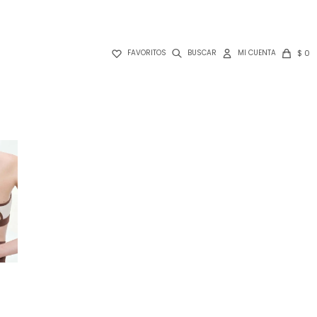

$
0
FAVORITOS
S