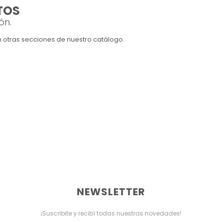
TOS
ón.
en otras secciones de nuestro catálogo.
NEWSLETTER
¡Suscribite y recibí todas nuestras novedades!