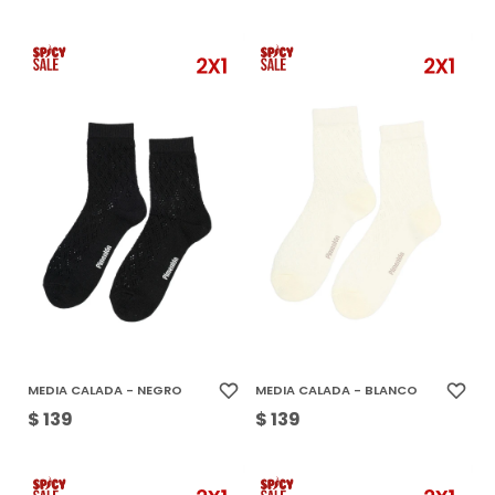
MEDIA CALADA - NEGRO
MEDIA CALADA - BLANCO
$
139
$
139