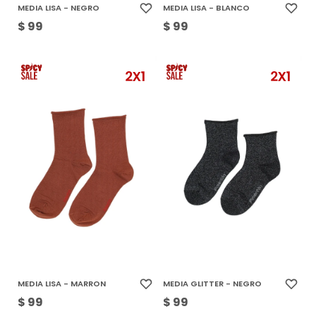
MEDIA LISA - NEGRO
MEDIA LISA - BLANCO
$
99
$
99
MEDIA LISA - MARRON
MEDIA GLITTER - NEGRO
$
99
$
99