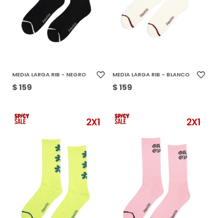
MEDIA LARGA RIB - NEGRO
MEDIA LARGA RIB - BLANCO
$
159
$
159