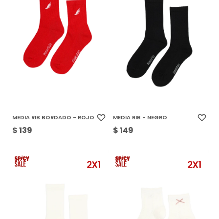
MEDIA RIB BORDADO - ROJO
MEDIA RIB - NEGRO
$
139
$
149