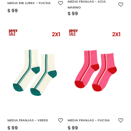
MEDIA FRANJAS - AZUL
MEDIA RIB LUREX - FUCSIA
MARINO
$
99
$
99
MEDIA FRANJAS - VERDE
MEDIA FRANJAS - FUCSIA
$
99
$
99