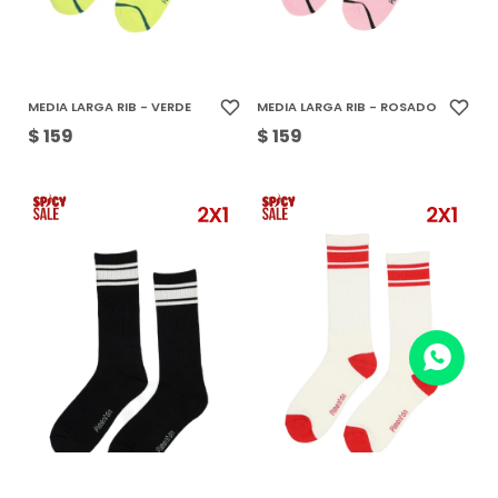
MEDIA LARGA RIB - VERDE
MEDIA LARGA RIB - ROSADO
$
159
$
159