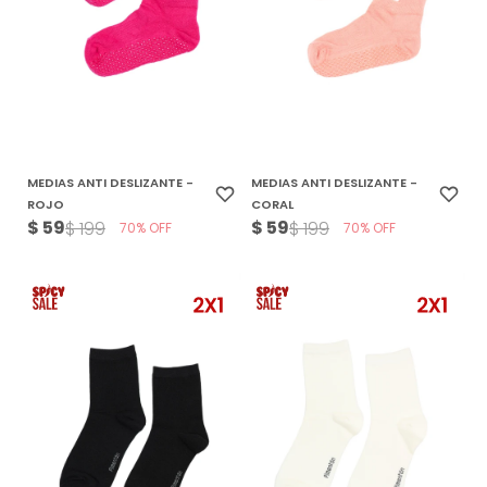
MEDIAS ANTI DESLIZANTE -
MEDIAS ANTI DESLIZANTE -
ROJO
CORAL
$
59
$
59
$
199
$
199
70
70