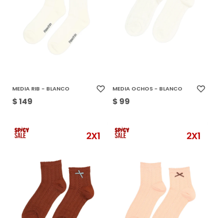
MEDIA RIB - BLANCO
MEDIA OCHOS - BLANCO
$
149
$
99