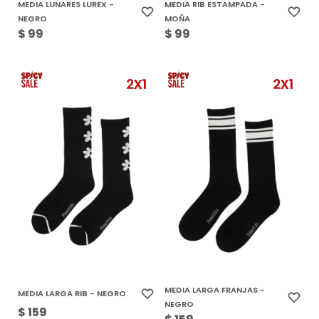
MEDIA LUNARES LUREX -
MEDIA RIB ESTAMPADA -
NEGRO
MOÑA
$
99
$
99
MEDIA LARGA FRANJAS -
MEDIA LARGA RIB - NEGRO
NEGRO
$
159