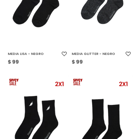
MEDIA LISA - NEGRO
MEDIA GLITTER - NEGRO
$
99
$
99