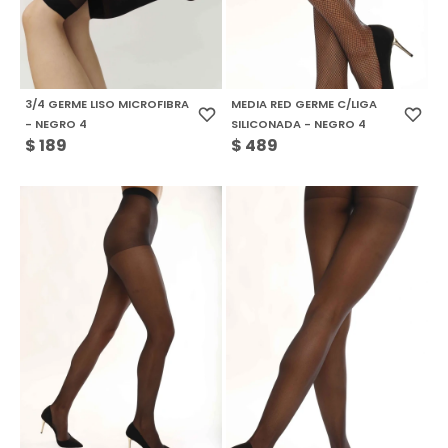
3/4 GERME LISO MICROFIBRA
MEDIA RED GERME C/LIGA
- NEGRO 4
SILICONADA - NEGRO 4
$
189
$
489