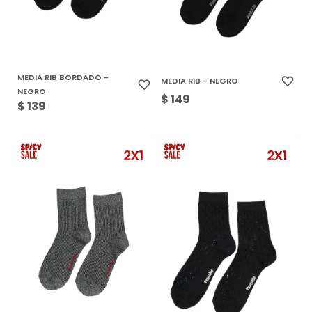
MEDIA RIB BORDADO -
MEDIA RIB - NEGRO
NEGRO
$
149
$
139