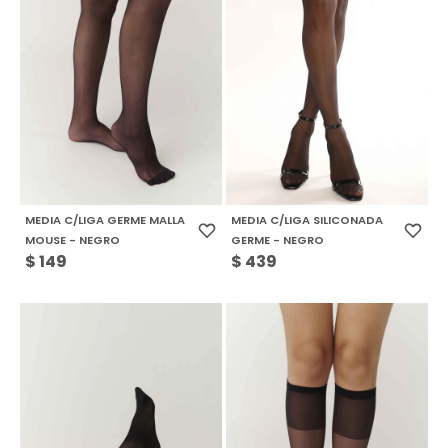
MEDIA C/LIGA GERME MALLA
MEDIA C/LIGA SILICONADA
MOUSE - NEGRO
GERME - NEGRO
$
149
$
439