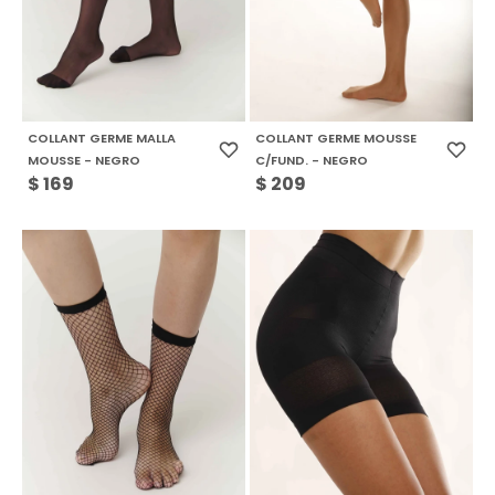
COLLANT GERME MALLA
COLLANT GERME MOUSSE
MOUSSE - NEGRO
C/FUND. - NEGRO
$
169
$
209