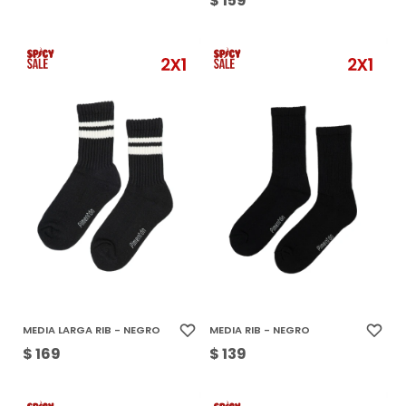
$
159
MEDIA LARGA RIB - NEGRO
MEDIA RIB - NEGRO
$
169
$
139