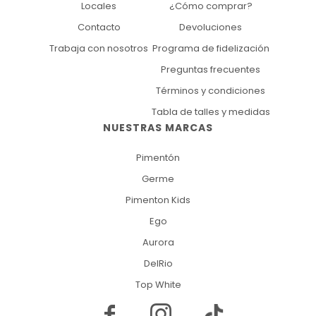
Locales
¿Cómo comprar?
Contacto
Devoluciones
Trabaja con nosotros
Programa de fidelización
Preguntas frecuentes
Términos y condiciones
Tabla de talles y medidas
NUESTRAS MARCAS
Pimentón
Germe
Pimenton Kids
Ego
Aurora
DelRio
Top White

