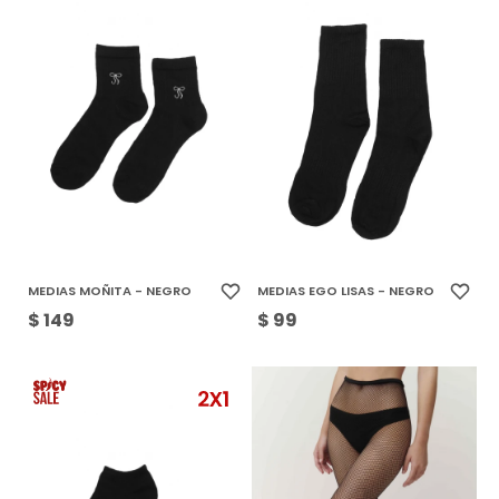
MEDIAS MOÑITA - NEGRO
MEDIAS EGO LISAS - NEGRO
$
149
$
99