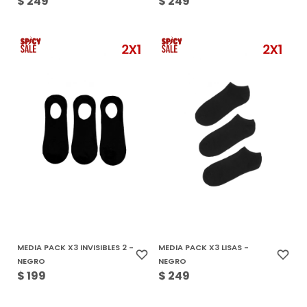
$
249
$
249
MEDIA PACK X3 INVISIBLES 2 -
MEDIA PACK X3 LISAS -
NEGRO
NEGRO
$
199
$
249