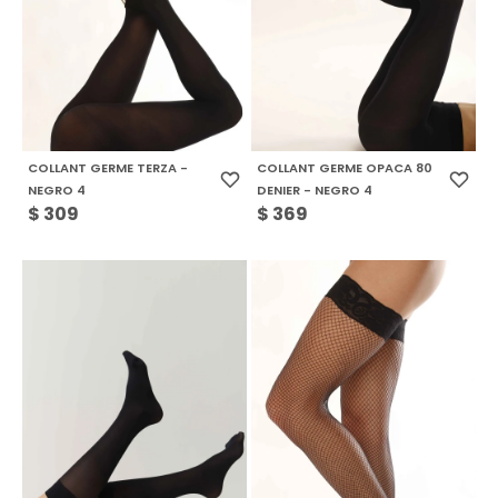
COLLANT GERME TERZA -
COLLANT GERME OPACA 80
NEGRO 4
DENIER - NEGRO 4
$
309
$
369