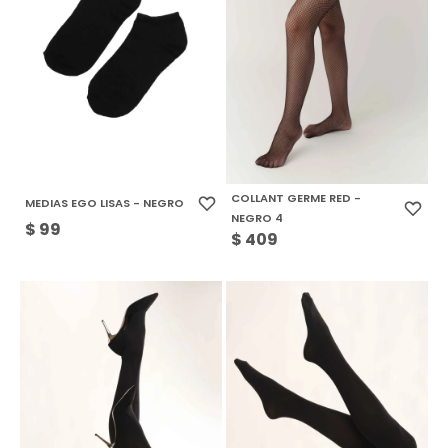
COLLANT GERME RED -
MEDIAS EGO LISAS - NEGRO
NEGRO 4
$
99
$
409