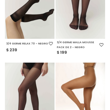
3/4 GERME MALLA MOUSSE
3/4 GERME RELAX 70 - NEGRO
PACK DE 2 - NEGRO
$
239
$
199