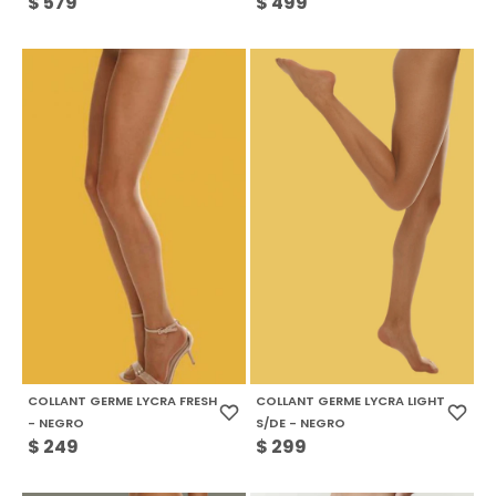
$
579
$
499
COLLANT GERME LYCRA FRESH
COLLANT GERME LYCRA LIGHT
- NEGRO
S/DE - NEGRO
$
249
$
299