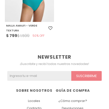
MALLA AMALFI - VERDE
TEXTURA
$
799
$
1.599
50
NEWSLETTER
¡Suscribite y recibí todas nuestras novedades!
SUSCRIBIRME
SOBRE NOSOTROS
GUÍA DE COMPRA
Locales
¿Cómo comprar?
Contacto
Devoluciones