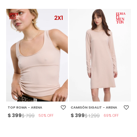
TOP ROMA - ARENA
CAMISÓN SIGALIT - ARENA
$
399
$
399
$
799
$
1.299
50
69