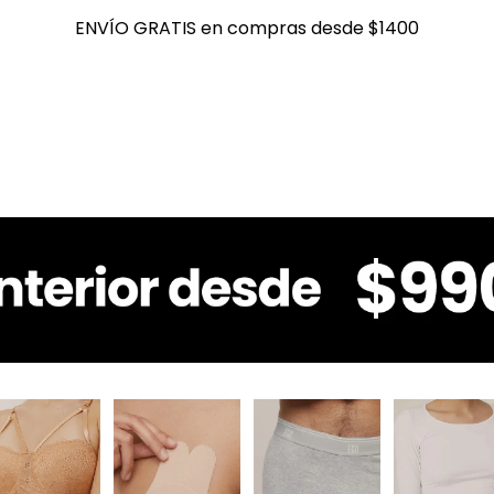
ENVÍO GRATIS en compras desde $1400
ENVÍO GRATIS en compras desde $1400