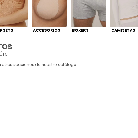
RSETS
ACCESORIOS
BOXERS
CAMISETAS
TOS
ón.
en otras secciones de nuestro catálogo.