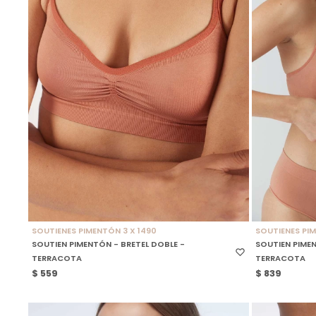
SELECCIONAR TALLE
SELECCIONAR
SOUTIENES PIMENTÓN 3 X 1490
SOUTIENES PIM
SOUTIEN PIMENTÓN - BRETEL DOBLE -
SOUTIEN PIME
TERRACOTA
TERRACOTA
$
559
$
839