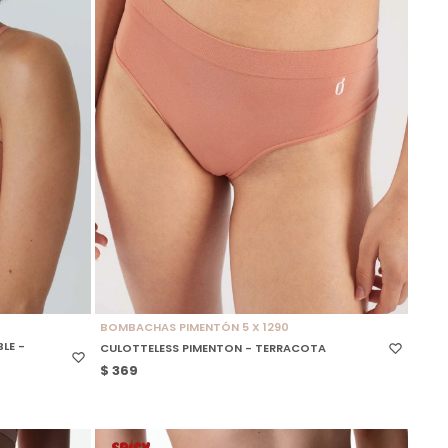
SELECCIONAR TALLE
BOMBACHAS PIMENTÓN 5 X 1290
LE -
CULOTTELESS PIMENTON - TERRACOTA
$
369