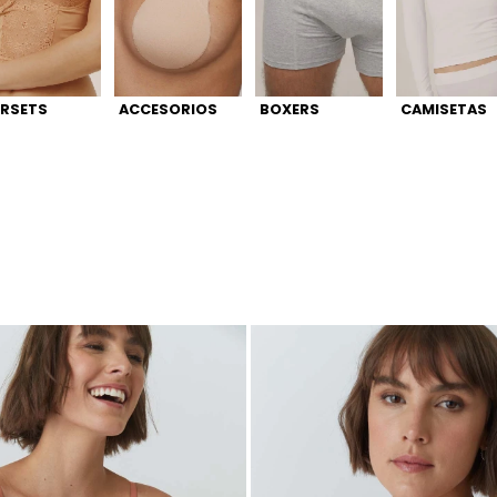
RSETS
ACCESORIOS
BOXERS
CAMISETAS