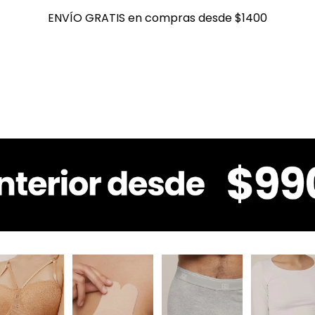
ENVÍO GRATIS en compras desde $1400
ENVÍO GRATIS en compras desde $1400