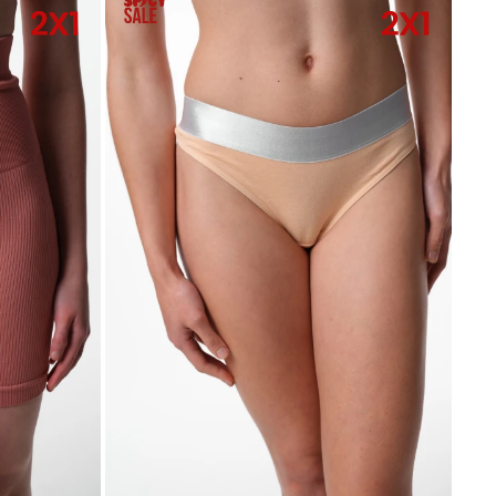
SELECCIONAR TALLE