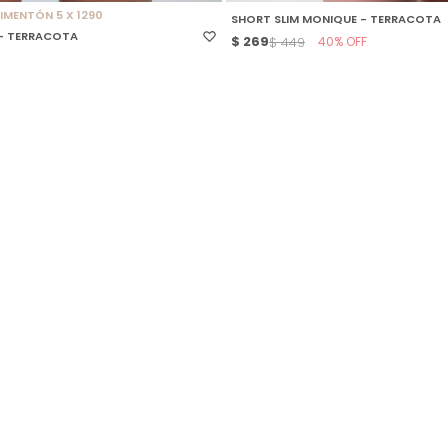
MENTÓN 5 X 1290
SHORT SLIM MONIQUE - TERRACOTA
 - TERRACOTA
$
269
40
$
449