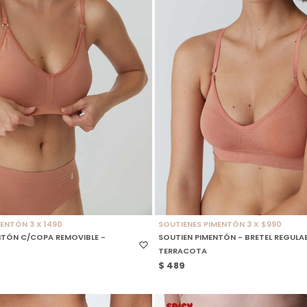
 TALLE
SELECCIONAR TALLE
ENTÓN 3 X 1490
SOUTIENES PIMENTÓN 3 X $990
NTÓN C/COPA REMOVIBLE -
SOUTIEN PIMENTÓN - BRETEL REGULAB
TERRACOTA
$
489