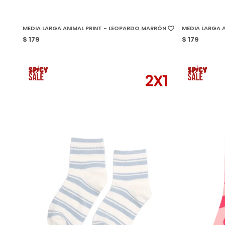
SELECCIONAR TALLE
SELECCIONAR
MEDIA LARGA ANIMAL PRINT - LEOPARDO MARRÓN
MEDIA LARGA A
$
179
$
179