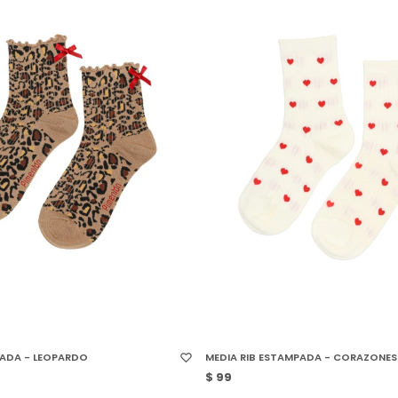
 TALLE
SELECCIONAR TALLE
ADA - LEOPARDO
MEDIA RIB ESTAMPADA - CORAZONES
$
99