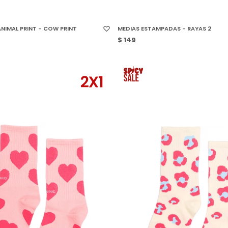
 TALLE
SELECCIONAR TALLE
NIMAL PRINT - COW PRINT
MEDIAS ESTAMPADAS - RAYAS 2
$
149