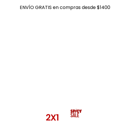
ENVÍO GRATIS en compras desde $1400
ENVÍO GRATIS en compras desde $1400