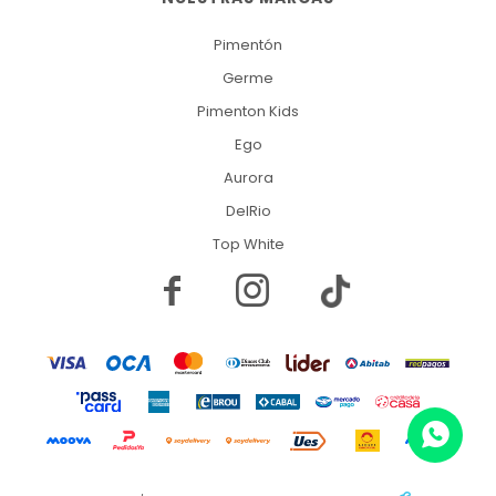
Pimentón
Germe
Pimenton Kids
Ego
Aurora
DelRio
Top White

