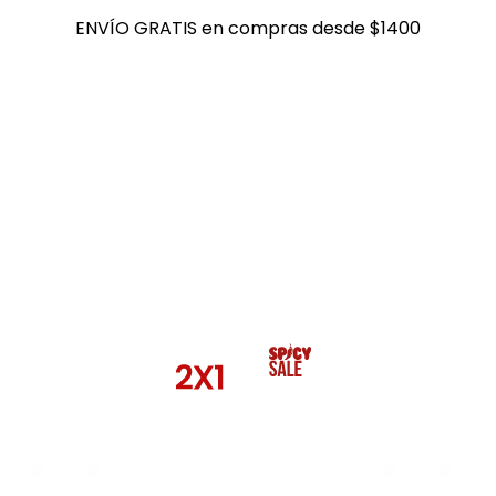
ENVÍO GRATIS en compras desde $1400
ENVÍO GRATIS en compras desde $1400