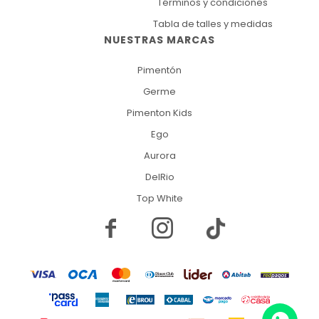
Términos y condiciones
Tabla de talles y medidas
NUESTRAS MARCAS
Pimentón
Germe
Pimenton Kids
Ego
Aurora
DelRio
Top White

