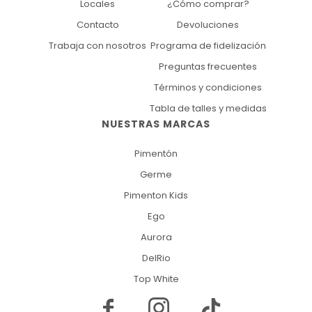
Locales
¿Cómo comprar?
Contacto
Devoluciones
Trabaja con nosotros
Programa de fidelización
Preguntas frecuentes
Términos y condiciones
Tabla de talles y medidas
NUESTRAS MARCAS
Pimentón
Germe
Pimenton Kids
Ego
Aurora
DelRio
Top White

