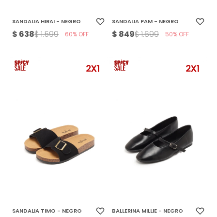
SANDALIA HIRAI - NEGRO
SANDALIA PAM - NEGRO
$
638
$
849
$
1.599
$
1.699
60
50
SANDALIA TIMO - NEGRO
BALLERINA MILLIE - NEGRO