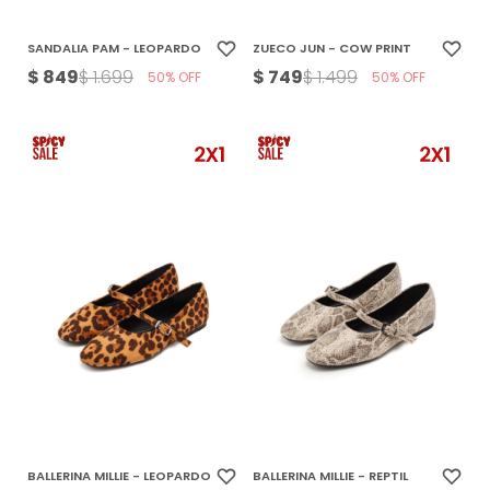
SANDALIA PAM - LEOPARDO
ZUECO JUN - COW PRINT
$
849
$
749
$
1.699
$
1.499
50
50
BALLERINA MILLIE - LEOPARDO
BALLERINA MILLIE - REPTIL