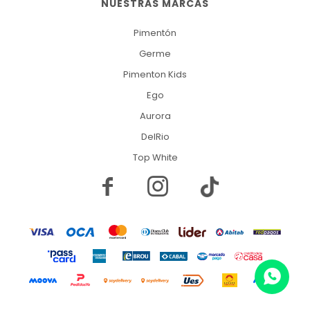
NUESTRAS MARCAS
Pimentón
Germe
Pimenton Kids
Ego
Aurora
DelRio
Top White

