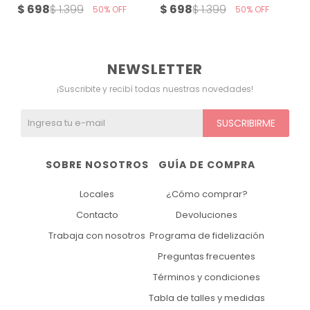
$
698
$
698
$
1.399
$
1.399
50
50
NEWSLETTER
¡Suscribite y recibí todas nuestras novedades!
SUSCRIBIRME
SOBRE NOSOTROS
GUÍA DE COMPRA
Locales
¿Cómo comprar?
Contacto
Devoluciones
Trabaja con nosotros
Programa de fidelización
Preguntas frecuentes
Términos y condiciones
Tabla de talles y medidas