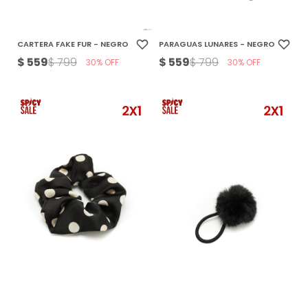
CARTERA FAKE FUR - NEGRO
PARAGUAS LUNARES - NEGRO
$
559
$
559
$
799
$
799
30
30