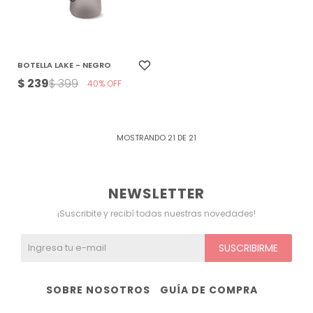
BOTELLA LAKE - NEGRO
$
239
$
399
40
MOSTRANDO
21
DE
21
NEWSLETTER
¡Suscribite y recibí todas nuestras novedades!
SUSCRIBIRME
SOBRE NOSOTROS
GUÍA DE COMPRA