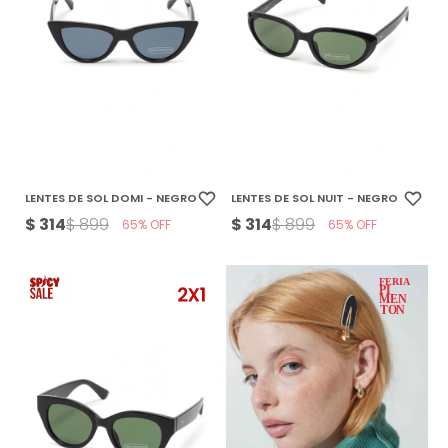
LENTES DE SOL DOMI - NEGRO
LENTES DE SOL NUIT - NEGRO
$
314
$
314
$
899
$
899
65
65