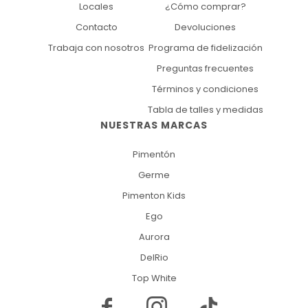
Locales
¿Cómo comprar?
Contacto
Devoluciones
Trabaja con nosotros
Programa de fidelización
Preguntas frecuentes
Términos y condiciones
Tabla de talles y medidas
NUESTRAS MARCAS
Pimentón
Germe
Pimenton Kids
Ego
Aurora
DelRio
Top White

