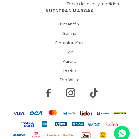
Tabla de talles y medidas
NUESTRAS MARCAS
Pimentón
Germe
Pimenton Kids
Ego
Aurora
DelRio
Top White

