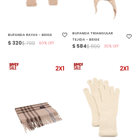
BUFANDA TRIANGULAR
BUFANDA RAYAS - BEIGE
TEJIDA - BEIGE
$
320
$
799
60
$
584
$
899
35