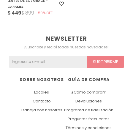
LENTES DE SOL GRACE -
CARAMEL
$
449
$
899
50
NEWSLETTER
¡Suscribite y recibí todas nuestras novedades!
SUSCRIBIRME
SOBRE NOSOTROS
GUÍA DE COMPRA
Locales
¿Cómo comprar?
Contacto
Devoluciones
Trabaja con nosotros
Programa de fidelización
Preguntas frecuentes
Términos y condiciones